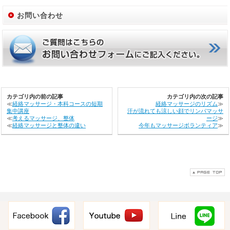
お問い合わせ
カテゴリ内の前の記事
カテゴリ内の次の記事
≪
経絡マッサージ・本科コースの短期
経絡マッサージのリズム
≫
集中講座
汗が流れても涼しい顔でリンパマッサ
≪
考えるマッサージ、整体
ージ
≫
≪
経絡マッサージと整体の違い
今年もマッサージボランティア
≫