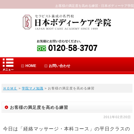
お客様の満足度を高める練習 - 日本ボディーケア学院
HOME
お問い合わせ
ＨＯＭＥ
>
学院マメ知識
> お客様の満足度を高める練習
お客様の満足度を高める練習
2011年02月20日
今日は「経絡マッサージ・本科コース」の平日クラスの