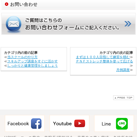
お問い合わせ
カテゴリ内の前の記事
カテゴリ内の次の記事
≪
当スクールのやり方
まずは１００人目指して練習を積む
≫
≪
スキルアップ講座をすぐに活かす
ＰＮＦストレッチ整体を使って広げる
≪
しっかりと健康管理をしましょう
≫
月例講座
≫