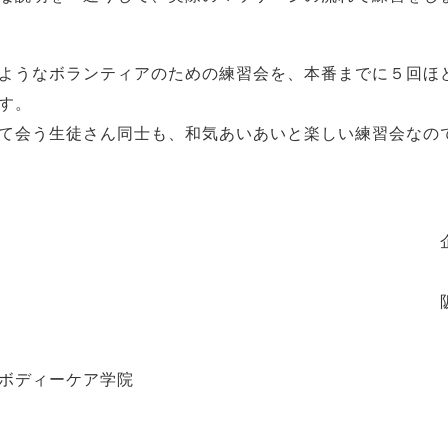
ようなボランティアのための練習会を、本番までに５回ほ
す。
て会う生徒さん同士も、和気あいあいと楽しい練習会なの
企
阪
ボディーケア学院