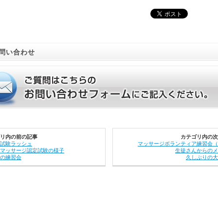
問い合わせ
リ内の前の記事
カテゴリ内の次
試験ラッシュ
マッサージボランティア練習会（
マッサージ認定試験の様子
生徒さんからのメ
の練習会
久しぶりの大