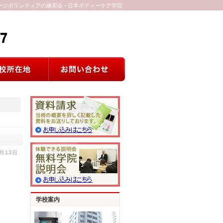
ージボランティアの練習会 - 日本ボディーケア学院
0月13日
学校案内