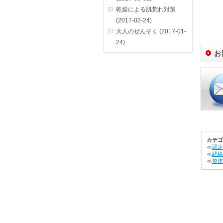
乾燥による肌荒れ対策
(2017-02-24)
大人のぜんそく (2017-01-
24)
お
カテゴ
≪
認定
≪
経絡
≪
整体