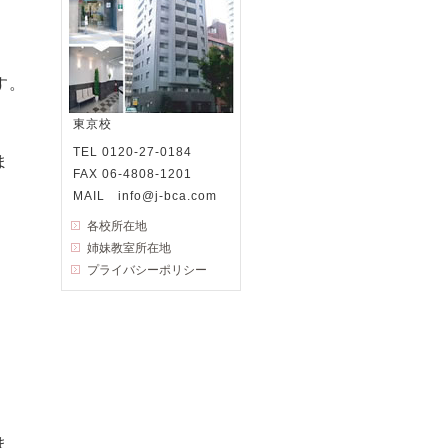
す。
東京校
TEL 0120-27-0184
ま
FAX 06-4808-1201
MAIL info@j-bca.com
各校所在地
、
姉妹教室所在地
プライバシーポリシー
ま