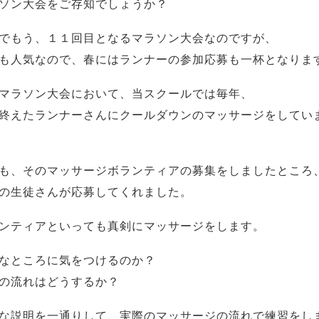
ソン大会をご存知でしょうか？
でもう、１１回目となるマラソン大会なのですが、
も人気なので、春にはランナーの参加応募も一杯となりま
マラソン大会において、当スクールでは毎年、
終えたランナーさんにクールダウンのマッサージをしてい
も、そのマッサージボランティアの募集をしましたところ
の生徒さんが応募してくれました。
ンティアといっても真剣にマッサージをします。
なところに気をつけるのか？
の流れはどうするか？
な説明を一通りして、実際のマッサージの流れで練習をし