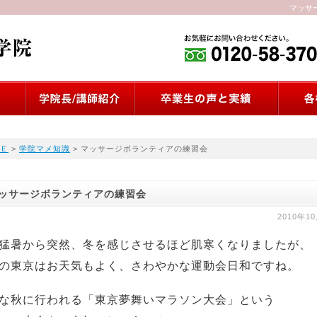
マッサ
Ｅ
>
学院マメ知識
> マッサージボランティアの練習会
ッサージボランティアの練習会
2010年1
猛暑から突然、冬を感じさせるほど肌寒くなりましたが、
の東京はお天気もよく、さわやかな運動会日和ですね。
な秋に行われる「東京夢舞いマラソン大会」という