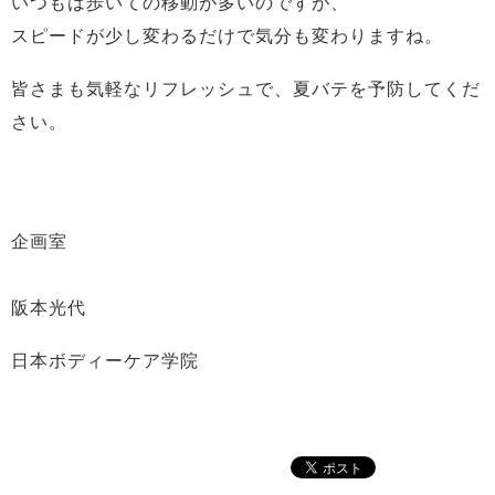
いつもは歩いての移動が多いのですが、
スピードが少し変わるだけで気分も変わりますね。
皆さまも気軽なリフレッシュで、夏バテを予防してくだ
さい。
企画室
阪本光代
日本ボディーケア学院