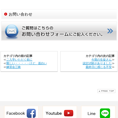
お問い合わせ
カテゴリ内の前の記事
カテゴリ内の次の記事
≪
ご入学いただく前に
今期の生徒さん
≫
≪
難しい・・・・・けど、面白い
認定試験がありました
≫
≪
練習会三昧
最終日に感じる不安
≫