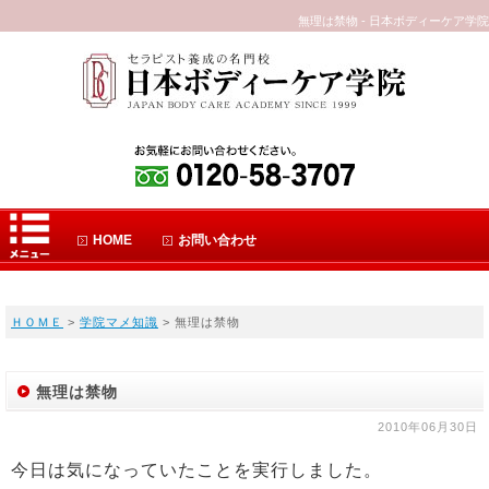
無理は禁物 - 日本ボディーケア学院
HOME
お問い合わせ
ＨＯＭＥ
>
学院マメ知識
> 無理は禁物
無理は禁物
2010年06月30日
今日は気になっていたことを実行しました。