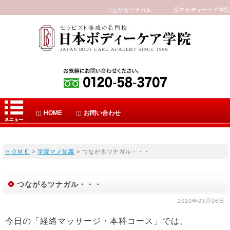
つながるツナガル・・・ - 日本ボディーケア学院
HOME
お問い合わせ
ＨＯＭＥ
>
学院マメ知識
> つながるツナガル・・・
つながるツナガル・・・
2010年03月06日
今日の「経絡マッサージ・本科コース」では、