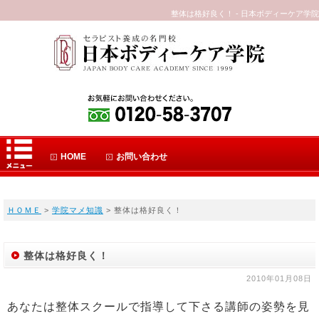
整体は格好良く！ - 日本ボディーケア学院
HOME
お問い合わせ
ＨＯＭＥ
>
学院マメ知識
> 整体は格好良く！
整体は格好良く！
2010年01月08日
あなたは整体スクールで指導して下さる講師の姿勢を見