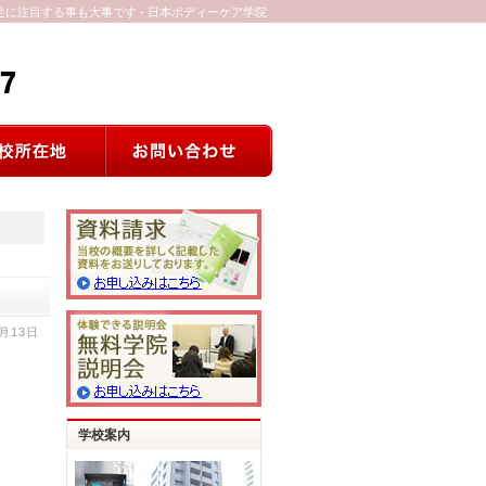
に注目する事も大事です - 日本ボディーケア学院
9月13日
学校案内