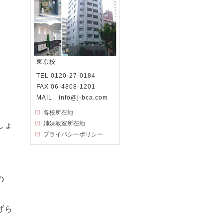
東京校
TEL 0120-27-0184
FAX 06-4808-1201
MAIL info@j-bca.com
各校所在地
姉妹教室所在地
しょ
プライバシーポリシー
の
げら