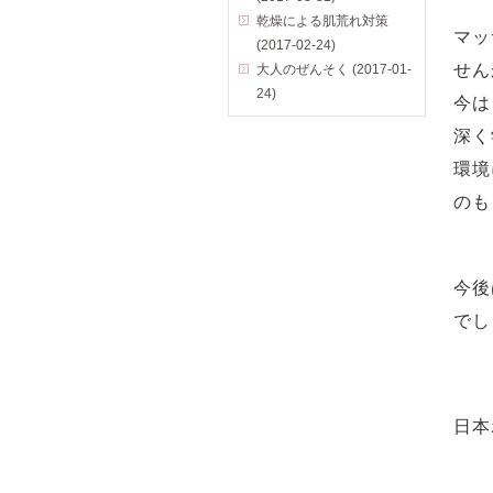
乾燥による肌荒れ対策
マッ
(2017-02-24)
せん
大人のぜんそく (2017-01-
24)
今は
深く
環境
のも
今後
でし
日本