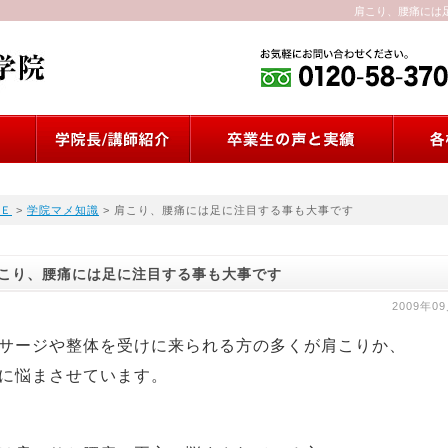
肩こり、腰痛には足
Ｅ
>
学院マメ知識
> 肩こり、腰痛には足に注目する事も大事です
こり、腰痛には足に注目する事も大事です
2009年0
サージや整体を受けに来られる方の多くが肩こりか、
に悩まさせています。