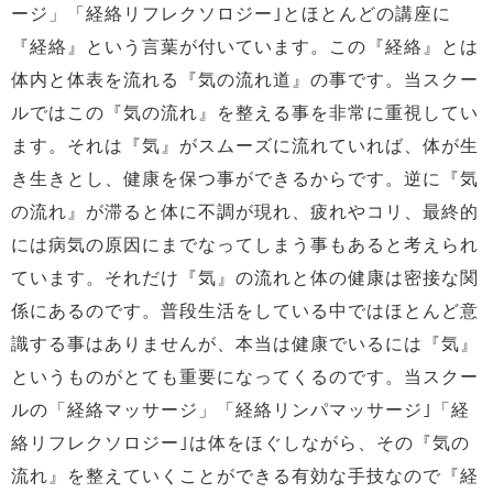
ージ」「経絡リフレクソロジー｣とほとんどの講座に
『経絡』という言葉が付いています。この『経絡』とは
体内と体表を流れる『気の流れ道』の事です。当スクー
ルではこの『気の流れ』を整える事を非常に重視してい
ます。それは『気』がスムーズに流れていれば、体が生
き生きとし、健康を保つ事ができるからです。逆に『気
の流れ』が滞ると体に不調が現れ、疲れやコリ、最終的
には病気の原因にまでなってしまう事もあると考えられ
ています。それだけ『気』の流れと体の健康は密接な関
係にあるのです。普段生活をしている中ではほとんど意
識する事はありませんが、本当は健康でいるには『気』
というものがとても重要になってくるのです。当スクー
ルの「経絡マッサージ」「経絡リンパマッサージ｣「経
絡リフレクソロジー｣は体をほぐしながら、その『気の
流れ』を整えていくことができる有効な手技なので『経