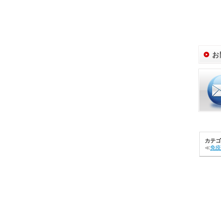
お
カテゴ
≪
免疫