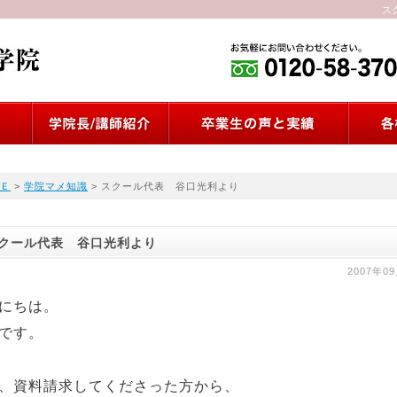
ス
Ｅ
>
学院マメ知識
> スクール代表 谷口光利より
クール代表 谷口光利より
2007年0
にちは。
です。
、資料請求してくださった方から、