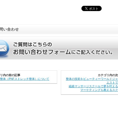
問い合わせ
リ内の前の記事
カテゴリ内の次
整体（PNFストレッチ整体）について
整体の技術をビューティーワールドジャ
エストで
経絡マッサージスクールで夢を叶える
マーケティングも教えるスク