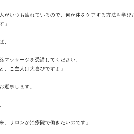
人がいつも疲れているので、何か体をケアする方法を学び
す」
ば、
絡マッサージを受講してください。
と、ご主人は大喜びですよ」
お返事します。
、
来、サロンか治療院で働きたいのです」