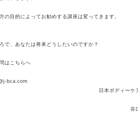
方の目的によってお勧めする講座は変ってきます。
ろで、あなたは将来どうしたいのですか？
問はこちらへ
@j-bca.com
日本ボディーケア
谷口