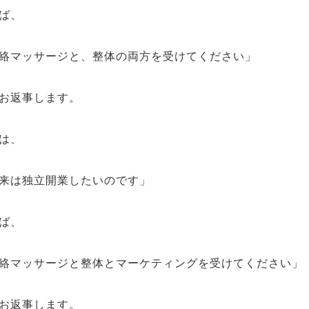
ば、
絡マッサージと、整体の両方を受けてください」
お返事します。
は、
来は独立開業したいのです」
ば、
絡マッサージと整体とマーケティングを受けてください」
お返事します。