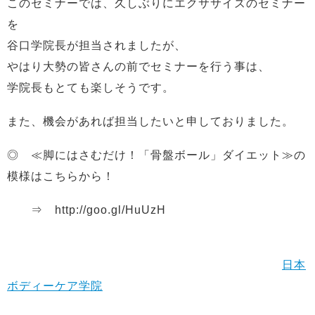
このセミナーでは、久しぶりにエクササイズのセミナー
を
谷口学院長が担当されましたが、
やはり大勢の皆さんの前でセミナーを行う事は、
学院長もとても楽しそうです。
また、機会があれば担当したいと申しておりました。
◎ ≪脚にはさむだけ！「骨盤ボール」ダイエット≫の
模様はこちらから！
⇒ http://goo.gl/HuUzH
日本
ボディーケア学院