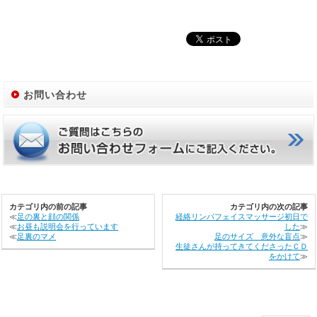
お問い合わせ
カテゴリ内の前の記事
カテゴリ内の次の記事
≪
足の裏と顔の関係
経絡リンパフェイスマッサージ初日で
≪
お昼も説明会を行っています
した
≫
≪
足裏のマメ
足のサイズ 意外な盲点
≫
生徒さんが持ってきてくださったＣＤ
をかけて
≫