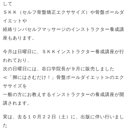
して
ＳＫＫ（セルフ骨盤矯正エクササイズ）や骨盤ボールダ
イエットや
経絡リンパセルフマッサージのインストラクター養成講
座もあります。
今月は日曜日に、ＳＫＫインストラクター養成講座が行
われており、
次の日曜日には、谷口学院長が９月に販売しました
≪「脚にはさむだけ！」骨盤ボールダイエット≫のエク
ササイズを
一般の方にお教えするインストラクターの養成講座が開
講されます。
実は、去る１０月２２日（土）に、出版に伴い行いまし
た