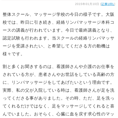
2015年01月10日 [
記事URL
]
整体スクール、マッサージ学校の今日の様子です。大阪
校では、昨日に引き続き、経絡リンパマッサージ本科コ
ースの講義が行われています。今日で最終講義となり、
認定試験も行われます。当スクールの経絡リンパマッサ
ージを受講されたい、と希望してくださる方の動機は
様々です。
割と多くお聞きするのは、看護師さんや介護のお仕事を
されている方が、患者さんやお世話をしている高齢の方
に、リンパマッサージをしてあげたいという理由です。
実際、私の父が入院している時は、看護師さんが足を洗
ってくださる事がありました。その時、ただ、足を洗っ
てくれるだけではなく、足をマッサージしてくれると喜
んでいました。おそらく、心臓に血を戻す求心性のマッ