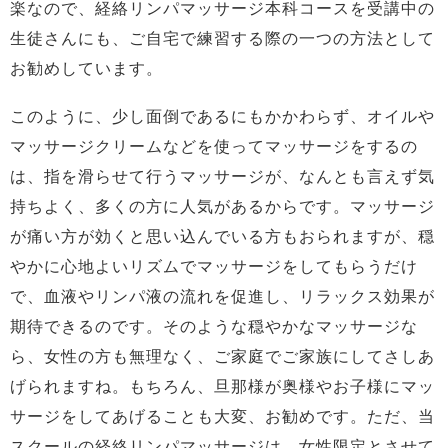
楽なので、経絡リンパマッサージ本科コースを受講中の
生徒さんにも、ご自宅で練習する際の一つの方法として
お勧めしています。
このように、少し面倒であるにもかかわらず、オイルや
マッサージクリームなどを使ってマッサージをするの
は、指を滑らせて行うマッサージが、なんとも言えず気
持ちよく、多くの方に人気があるからです。マッサージ
が痛い方が効くと思い込んでいる方もおられますが、穏
やかに心地よいリズムでマッサージをしてもらうだけ
で、血液やリンパ液の流れを促進し、リラックス効果が
期待できるのです。そのような穏やかなマッサージな
ら、女性の方も無理なく、ご家庭でご家族にしてさしあ
げられますね。もちろん、旦那様が奥様やお子様にマッ
サージをしてあげることも大変、お勧めです。ただ、当
スクールの経絡リンパマッサージは、女性限定とさせて