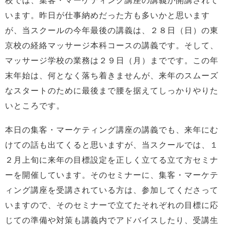
校では、集客・マーケティング講座の講義が開講されて
います。昨日が仕事納めだった方も多いかと思います
が、当スクールの今年最後の講義は、２８日（日）の東
京校の経絡マッサージ本科コースの講義です。そして、
マッサージ学校の業務は２９日（月）までです。この年
末年始は、何となく落ち着きませんが、来年のスムーズ
なスタートのために最後まで腰を据えてしっかりやりた
いところです。
本日の集客・マーケティング講座の講義でも、来年にむ
けての話も出てくると思いますが、当スクールでは、１
２月上旬に来年の目標設定を正しく立てる立て方セミナ
ーを開催しています。そのセミナーに、集客・マーケテ
ィング講座を受講されている方は、参加してくださって
いますので、そのセミナーで立てたそれぞれの目標に応
じての準備や対策も講義内でアドバイスしたり、受講生