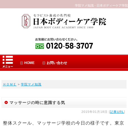
学院マメ知識 - 日本ボディーケア学院
HOME
お問い合わせ
ＨＯＭＥ
>
学院マメ知識
マッサージの時に意識する気
2015年01月18日 [
記事URL
]
整体スクール、マッサージ学校の今日の様子です。東京