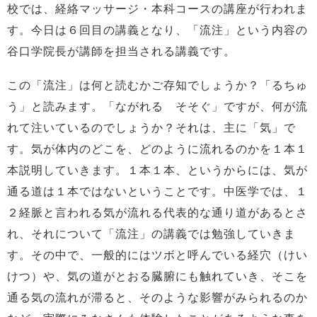
校では、経絡マッサージ・本科コースの講座が行われま
す。今日は６回目の講義となり、「流注」という内容の
谷口学院長が講師を担当される講義です。
この「流注」は何と読むかご存知でしょうか？「るちゅ
う」と読みます。「ながれる そそぐ」ですが、何が流
れて注いているのでしょうか？それは、主に「気」で
す。気が体内のどこを、どのように流れるのかを１本１
本説明していきます。１本１本、というからには、気が
通る道は１本ではないということです。中医学では、１
２経脈と言われる気が流れる代表的な通り道があるとさ
れ、それについて「流注」の講義では勉強していきま
す。その中で、一般的にはツボと呼んでいる経穴（けい
けつ）や、気の道がとおる臓腑にも触れていき、そこを
通る気の流れが滞ると、そのような影響がみられるのか