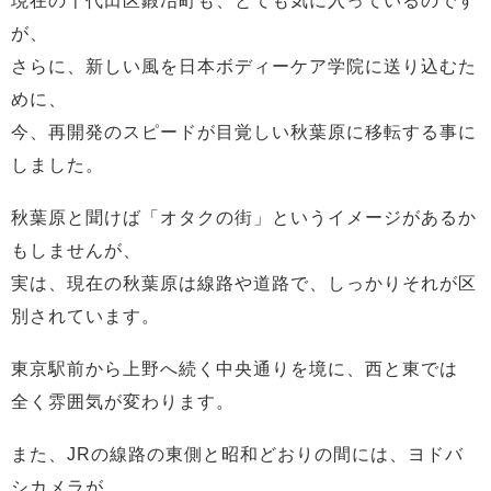
現在の千代田区鍛冶町も、とても気に入っているのです
が、
さらに、新しい風を日本ボディーケア学院に送り込むた
めに、
今、再開発のスピードが目覚しい秋葉原に移転する事に
しました。
秋葉原と聞けば「オタクの街」というイメージがあるか
もしませんが、
実は、現在の秋葉原は線路や道路で、しっかりそれが区
別されています。
東京駅前から上野へ続く中央通りを境に、西と東では
全く雰囲気が変わります。
また、JRの線路の東側と昭和どおりの間には、ヨドバ
シカメラが