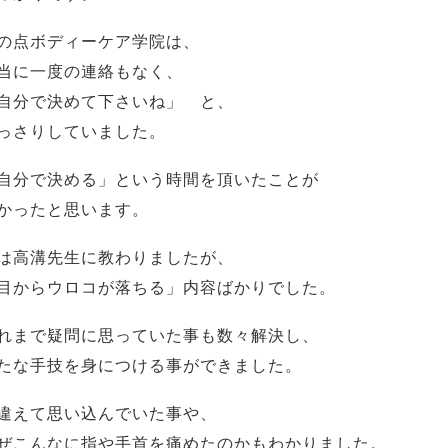
の点ボディーケア学院は、
当に一度の連絡もなく、
自分で決めて下さいね」 と、
っさりしていました。
自分で決める」という時間を頂いたことが
かったと思います。
は高溝先生に教わりましたが、
目からウロコが落ちる」内容ばかりでした。
れまで疑問に思っていた事も数々解決し、
たな手技を身につける事ができました。
違えて思い込んでいた事や、
ぜこんなに指や手首を痛めたのかもわかりました。