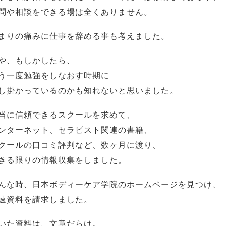
問や相談をできる場は全くありません。
まりの痛みに仕事を辞める事も考えました。
や、もしかしたら、
う一度勉強をしなおす時期に
し掛かっているのかも知れないと思いました。
当に信頼できるスクールを求めて、
ンターネット、セラピスト関連の書籍、
クールの口コミ評判など、数ヶ月に渡り、
きる限りの情報収集をしました。
んな時、日本ボディーケア学院のホームページを見つけ、
速資料を請求しました。
いた資料は、文章だらけ。