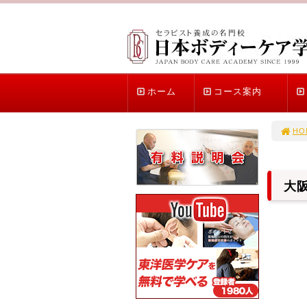
ホーム
コース案内
HO
大