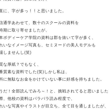
直に、字が多っ！！と思いました。
信通学あわせて、数十のスクールの資料を
時期に取り寄せましたが、
本ボディーケア学院の資料は郡を抜いて字が多く、
れいなイメージ写真も、セミヌードの美人モデルも
場しませんし(笑)
質な厚紙？でもなく、
番質素な資料でした(笑)しかし私は、
料に無駄なお金をかけていない事に好感を持ちました。
うだ！全部読んでみろ～！と、挑戦されてると思いました
際、他校の資料はパラパラ読み程度で、
れいな写真やイラストが目立ち、全て目を通しましたが、