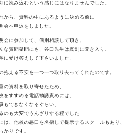
剣に読み込むという感じにはなりませんでした。
れから、資料の中にあるように決める前に
明会へ申込をしました。
明会に参加して、個別相談して頂き、
んな質問疑問にも、谷口先生は真剣に聞き入り、
寧に受け答えして下さいました。
の抱える不安を一つ一つ取り去ってくれたのです。
量の資料を取り寄せたため、
校をすすめる電話勧誘責めには、
事もできなくなるぐらい、
るのも大変でうんざりする程でした
には、他校の悪口を名指しで提示するスクールもあり、
っかりです。