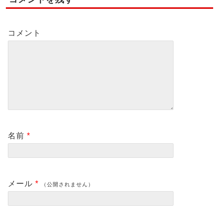
コメント
名前
*
メール
*
（公開されません）