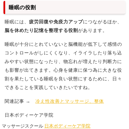
睡眠の役割
睡眠には、
疲労回復や免疫力アップ
につながるほか、
脳を休めたり記憶を整理する役割
があります。
睡眠が十分にとれていないと脳機能が低下して感情の
コントロールがしにくくなり、イライラしたり落ち込
みやすい状態になったり、物忘れが増えたり判断力に
も影響が出てきます。心身を健康に保つ為に大きな役
割を果たしている睡眠を良い状態にするために、日々
できることを実践していきたいですね。
関連記事
→
冷え性改善とマッサージ、整体
日本ボディーケア学院
マッサージスクール
日本ボディーケア学院