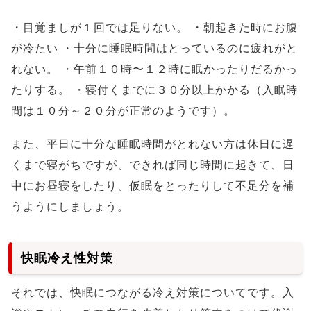
・目覚ましが１回では足りない。
・朝起きた時にお腹
が冷たい
・十分に睡眠時間はとっているのに疲れがと
れない。
・午前１０時〜１２時に眠かったりだるかっ
たりする。
・寝付くまでに３０分以上かかる（入眠時
間は１０分～２０分が正常のようです）。
また、平日に十分な睡眠時間がとれない方は休日に遅
くまで寝がちですが、できれば同じ時間に起きて、日
中にお昼寝をしたり、仮眠をとったりして不足分を補
うようにしましょう。
快眠冷え性対策
それでは、快眠につながる冷え対策についてです。入