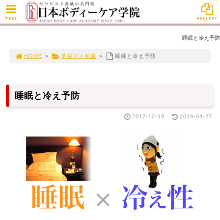
MENU
REQUEST
睡眠と冷え予防
HOME
>
学院マメ知識
>
睡眠と冷え予防
睡眠と冷え予防
2017-12-19
2019-04-27