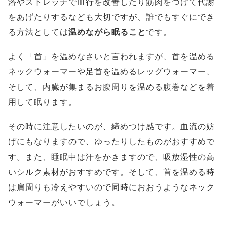
浴やストレッチで血行を改善したり筋肉をつけて代謝
をあげたりするなども大切ですが、誰でもすぐにでき
る方法としては
温めながら眠ること
です。
よく「首」を温めなさいと言われますが、首を温める
ネックウォーマーや足首を温めるレッグウォーマー、
そして、内臓が集まるお腹周りを温める腹巻などを着
用して眠ります。
その時に注意したいのが、締めつけ感です。血流の妨
げにもなりますので、ゆったりしたものがおすすめで
す。また、睡眠中は汗をかきますので、吸放湿性の高
いシルク素材がおすすめです。そして、首を温める時
は肩周りも冷えやすいので同時におおうようなネック
ウォーマーがいいでしょう。