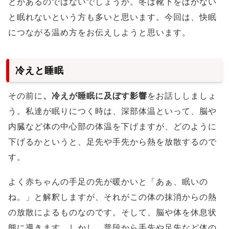
とがあるのではないでしょうか。冬は靴下をはかない
と眠れないという方も多いと思います。今回は、快眠
につながる温め方をお伝えしようと思います。
冷えと睡眠
その前に
、冷えが睡眠に及ぼす影響
をお話ししましょ
う。私達が眠りにつく時は、深部体温といって、脳や
内臓など体の中心部の体温を下げますが、どのように
下げるかというと、足先や手先から熱を放散するので
す。
よく赤ちゃんの手足の先が暖かいと「あぁ、眠いの
ね。」と解釈しますが、それがこの体の抹消からの熱
の放散によるものなのです。そして、脳や体を休息状
態に導きます。しかし、普段から手先や足先など体の