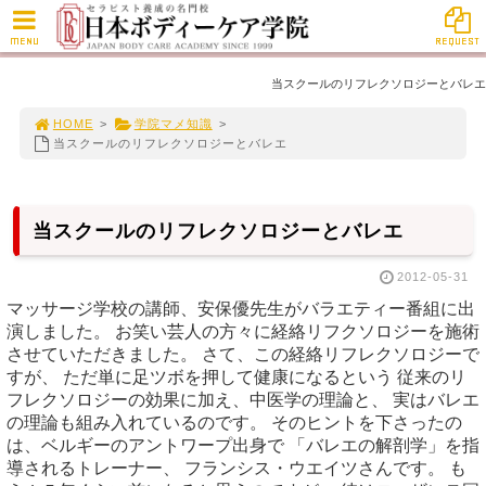
MENU
REQUEST
当スクールのリフレクソロジーとバレエ
HOME
>
学院マメ知識
>
当スクールのリフレクソロジーとバレエ
当スクールのリフレクソロジーとバレエ
2012-05-31
マッサージ学校の講師、安保優先生がバラエティー番組に出
演しました。 お笑い芸人の方々に経絡リフクソロジーを施術
させていただきました。 さて、この経絡リフレクソロジーで
すが、 ただ単に足ツボを押して健康になるという 従来のリ
フレクソロジーの効果に加え、中医学の理論と、 実はバレエ
の理論も組み入れているのです。 そのヒントを下さったの
は、ベルギーのアントワープ出身で 「バレエの解剖学」を指
導されるトレーナー、 フランシス・ウエイツさんです。 も