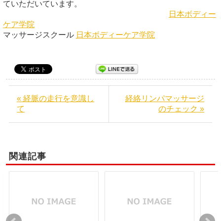
ていただいています。
日本ボディー
ケア学院
マッサージスクール
日本ボディーケア学院
« 経脈の走行を意識し
経絡リンパマッサージ
て
のチェック »
関連記事