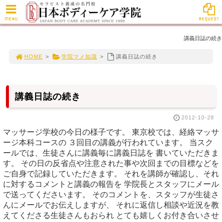
MENU
REQUEST
講義日誌の続き
HOME
>
学院マメ知識
>
講義日誌の続き
講義日誌の続き
2012-10-28
マッサージ学校の今日の様子です。 東京校では、経絡マッサ
ージ本科コースの ３回目の講義が行われています。 当スク
ールでは、生徒さんに講義毎に講義日誌を 書いていただきま
す。 その日の反省点や注意された事や次回までの目標などを
ご自身で記録していただきます。 それを講師が確認し、それ
に対するコメントと講義の報告を 学院長とスタッフにメール
で送ってくださいます。 そのコメントを、スタッフが生徒さ
んにメールでお伝えしますが、 それに返信し相談や近況を教
えてくださる生徒さんもおられ とても嬉しくお付き合いさせ