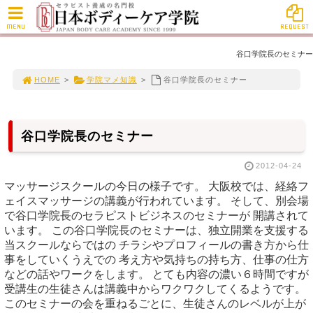
MENU
REQUEST
谷口学院長のセミナー
HOME
>
学院マメ知識
>
谷口学院長のセミナー
谷口学院長のセミナー
2012-04-24
マッサージスクールの今日の様子です。 大阪校では、経絡フ
ェイスマッサージの講義が行われています。 そして、別会場
で谷口学院長のセラピストビジネスのセミナーが 開講されて
います。 この谷口学院長のセミナーは、独立開業を支援する
当スクールならではの チラシやプロフィールの書き方から仕
事をしていくうえでの 考え方や気持ちの持ち方、仕事の仕方
などの話やワークをします。 とても内容の濃い６時間ですが
受講生の生徒さんは講義中からワクワクしてくるようです。
このセミナーの会を重ねるごとに、生徒さんのレベルが上が