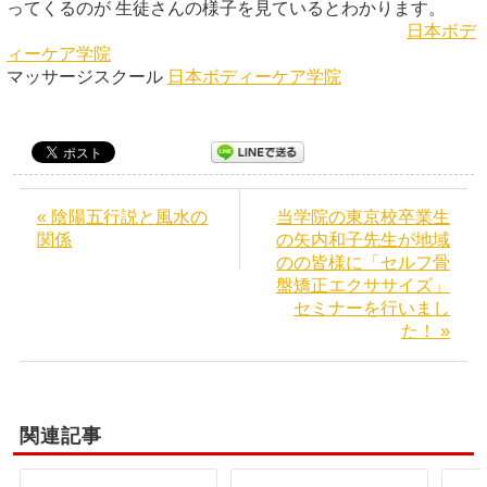
ってくるのが 生徒さんの様子を見ているとわかります。
日本ボデ
ィーケア学院
マッサージスクール
日本ボディーケア学院
« 陰陽五行説と風水の
当学院の東京校卒業生
関係
の矢内和子先生が地域
のの皆様に「セルフ骨
盤矯正エクササイズ」
セミナーを行いまし
た！ »
関連記事