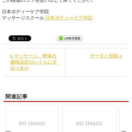
この模倣のコツを思い出してみてください。
日本ボディーケア学院
マッサージスクール
日本ボディーケア学院
« マッサージ、整体の
データと信頼 »
価格設定はいくらにす
るべきか
関連記事