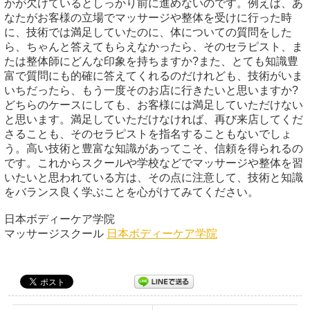
かが欠けているとしっかり前に進めないのです。例えば、あ
なたがお客様の立場でマッサージや整体を受けに行った時
に、技術では満足していたのに、体についての質問をした
ら、ちゃんと答えてもらえなかったら、そのセラピスト、ま
たは整体師にどんな印象を持ちますか?また、とても知識豊
富で質問にも的確に答えてくれるのだけれども、技術がいま
いちだったら、もう一度そのお店に行きたいと思いますか?
どちらのケースにしても、お客様には満足していただけない
と思います。満足していただけなければ、再び来店してくだ
さることも、そのセラピストを指名することもないでしょ
う。高い技術と豊富な知識があってこそ、信頼を得られるの
です。これからスクールや学校などでマッサージや整体を習
いたいと思われている方は、その点に注意して、技術と知識
をバランス良く学ぶことを心がけてみてください。
日本ボディーケア学院
マッサージスクール
日本ボディーケア学院