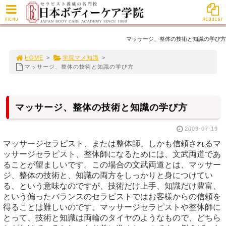
MENU
REQUEST
マッサージ、整体の技術と知識の学び方
HOME
>
学院マメ知識
>
マッサージ、整体の技術と知識の学び方
マッサージ、整体の技術と知識の学び方
2009-07-19
マッサージセラピスト、または整体師、しかも信頼されるマ
ッサージセラピスト、整体師になるためには、文武両道であ
ることが望ましいです。この場合の文武両道とは、マッサー
ジ、整体の技術と、知識の両方をしっかりと身につけてい
る、という意味なのですが、技術だけ上手、知識だけ豊富、
という偏ったバランスのセラピストではお客様からの信頼を
得ることは難しいのです。マッサージセラピストや整体師に
とって、技術と知識は両輪のタイヤのようなもので、どちら