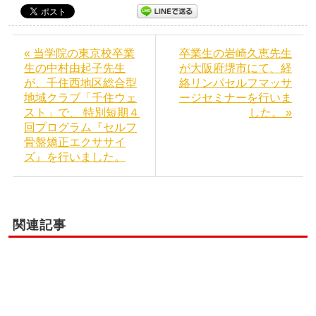
« 当学院の東京校卒業
卒業生の岩崎久恵先生
生の中村由起子先生
が大阪府堺市にて、経
が、千住西地区総合型
絡リンパセルフマッサ
地域クラブ「千住ウェ
ージセミナーを行いま
スト」で、 特別短期４
した。 »
回プログラム『セルフ
骨盤矯正エクササイ
ズ』を行いました。
関連記事