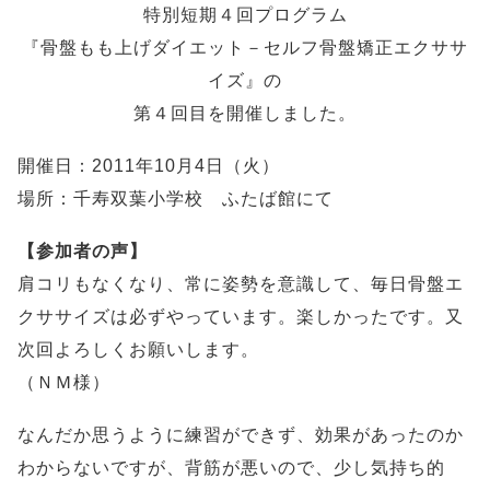
特別短期４回プログラム
『骨盤もも上げダイエット－セルフ骨盤矯正エクササ
イズ』の
第４回目を開催しました。
開催日：2011年10月4日（火）
場所：千寿双葉小学校 ふたば館にて
【参加者の声】
肩コリもなくなり、常に姿勢を意識して、毎日骨盤エ
クササイズは必ずやっています。楽しかったです。又
次回よろしくお願いします。
（ＮＭ様）
なんだか思うように練習ができず、効果があったのか
わからないですが、背筋が悪いので、少し気持ち的