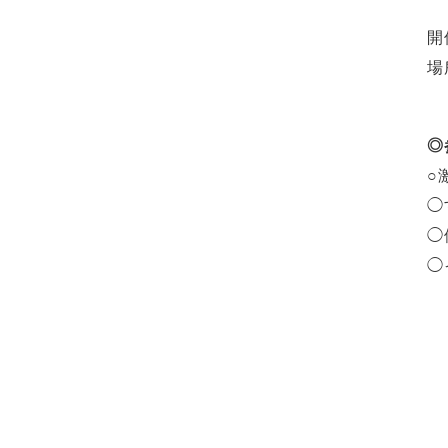
開
場
◎
○
◯
◯
◯