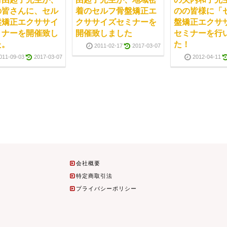
の皆さんに、セル
着のセルフ骨盤矯正エ
のの皆様に「
盤矯正エクササイ
クササイズセミナーを
盤矯正エクサ
ミナーを開催致し
開催致しました
セミナーを行
た。
た！
2011-02-17
2017-03-07
011-09-03
2017-03-07
2012-04-11
会社概要
特定商取引法
プライバシーポリシー