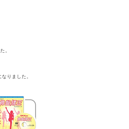
した。
になりました。