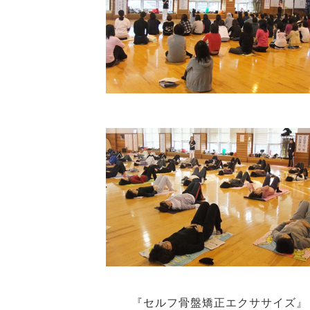
『セルフ骨盤矯正エクササイズ』