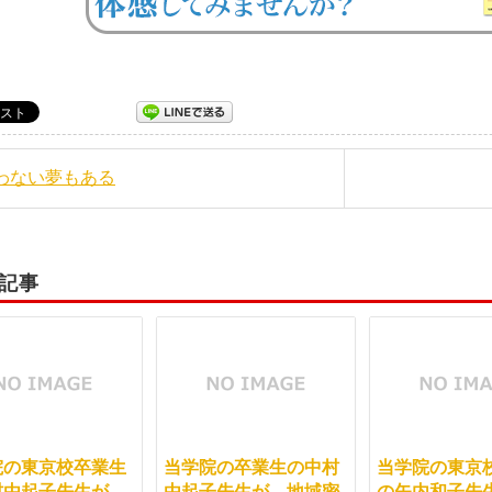
叶わない夢もある
記事
院の東京校卒業生
当学院の卒業生の中村
当学院の東京
村由起子先生が、
由起子先生が、地域密
の矢内和子先