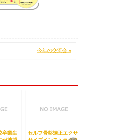
今年の交流会 »
校卒業生
セルフ骨盤矯正エクサ
当学院の東京校卒業生
生が地域
サイズインストラクタ
の中村由起子先生が地