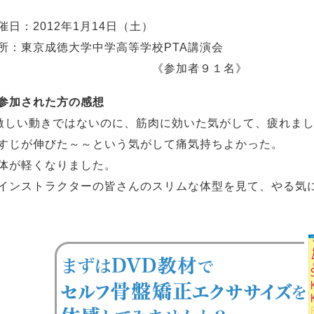
催日：2012年1月14日（土）
所：東京成徳大学中学高等学校PTA講演会
《参加者９１名》
参加された方の感想
激しい動きではないのに、筋肉に効いた気がして、疲れま
すじが伸びた～～という気がして痛気持ちよかった。
体が軽くなりました。
インストラクターの皆さんのスリムな体型を見て、やる気