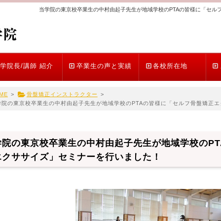
当学院の東京校卒業生の中村由起子先生が地域学校のPTAの皆様に「セル
学院長/講師 紹介
卒業生の声と実績
各校所在地
ME
>
骨盤矯正インストラクター
>
学院の東京校卒業生の中村由起子先生が地域学校のPTAの皆様に「セルフ骨盤矯正
学院の東京校卒業生の中村由起子先生が地域学校のPT
エクササイズ」セミナーを行いました！