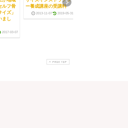
セルフ骨
ー養成講座の受講料
域のの皆様に「セルフ
サイズ」
骨盤矯正エクササイ
2013-11-07
2019-05-31
いまし
ズ」セミナーを行いま
した！
2017-03-07
2012-10-06
2017-07-1
PAGE TOP