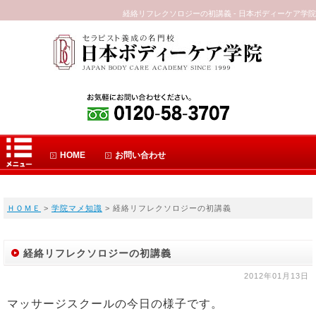
経絡リフレクソロジーの初講義 - 日本ボディーケア学院
HOME
お問い合わせ
ＨＯＭＥ
>
学院マメ知識
> 経絡リフレクソロジーの初講義
経絡リフレクソロジーの初講義
2012年01月13日
マッサージスクールの今日の様子です。