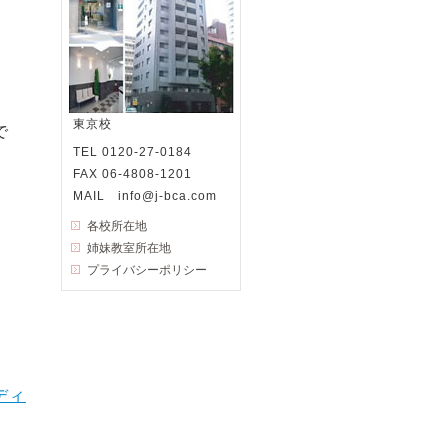
東京校
で
TEL 0120-27-0184
FAX 06-4808-1201
MAIL info@j-bca.com
各校所在地
姉妹教室所在地
プライバシーポリシー
ディ