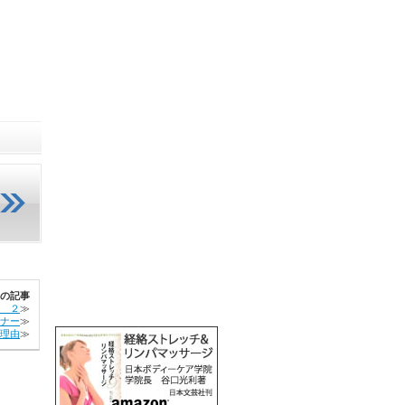
の記事
 ２
≫
ナー
≫
理由
≫