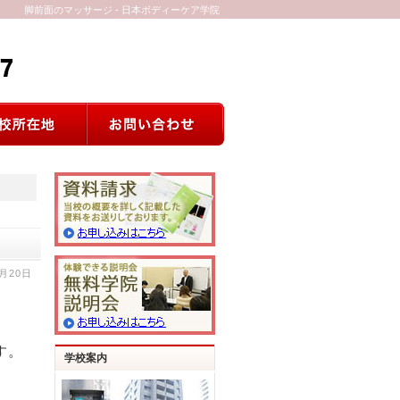
脚前面のマッサージ - 日本ボディーケア学院
2月20日
す。
学校案内