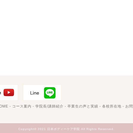
OME
-
コース案内
-
学院長/講師紹介
-
卒業生の声と実績
-
各校所在地
-
お問
Copyright© 2021 日本ボディーケア学院 All Rights Reserved.