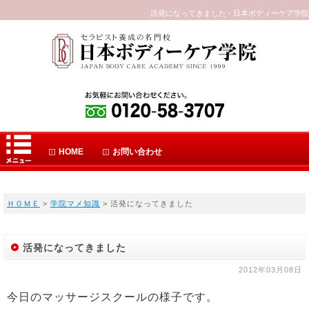
活発になってきました - 日本ボディーケア学院
HOME
お問い合わせ
ＨＯＭＥ
>
学院マメ知識
> 活発になってきました
活発になってきました
2012年03月08日
今日のマッサージスクールの様子です。