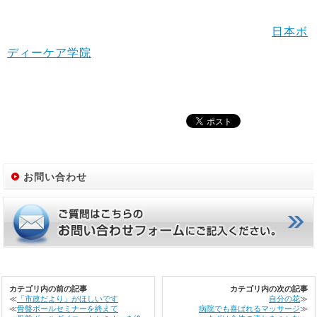
日本ボ
ディーケア学院
お問い合わせ
カテゴリ内の前の記事
カテゴリ内の次の記事
≪
「市政だより」がほしいです
自分の花
≫
≪
骨盤ボールセミナーを終えて
病院でも喜ばれるマッサージ
≫