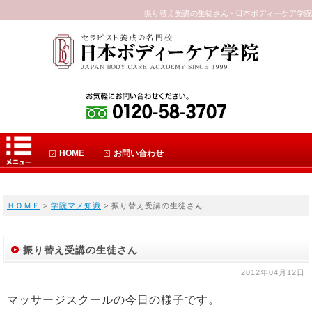
振り替え受講の生徒さん - 日本ボディーケア学院
HOME
お問い合わせ
ＨＯＭＥ
>
学院マメ知識
> 振り替え受講の生徒さん
振り替え受講の生徒さん
2012年04月12日
マッサージスクールの今日の様子です。