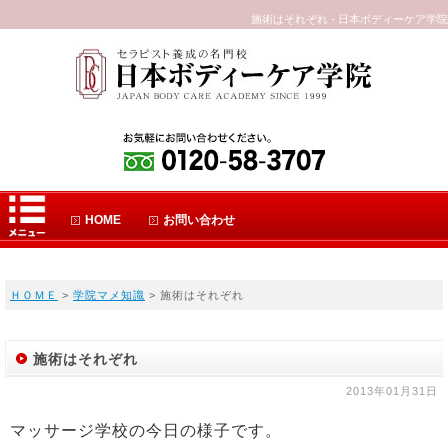
施術はそれぞれ - 日本ボディーケア学院
HOME
お問い合わせ
ＨＯＭＥ
>
学院マメ知識
> 施術はそれぞれ
施術はそれぞれ
2013年01月31日
マッサージ学校の今日の様子です。