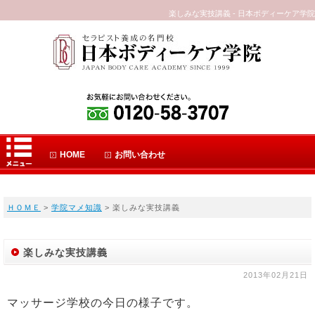
楽しみな実技講義 - 日本ボディーケア学院
HOME
お問い合わせ
ＨＯＭＥ
>
学院マメ知識
> 楽しみな実技講義
楽しみな実技講義
2013年02月21日
マッサージ学校の今日の様子です。