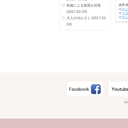
カテゴ
乾燥による肌荒れ対策
≪
マッ
(2017-02-24)
≪
一つ
≪
マッ
大人のぜんそく (2017-01-
24)
H