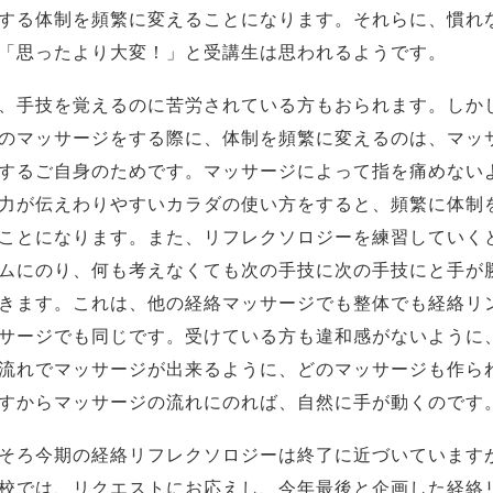
する体制を頻繁に変えることになります。それらに、慣れ
「思ったより大変！」と受講生は思われるようです。
、手技を覚えるのに苦労されている方もおられます。しか
のマッサージをする際に、体制を頻繁に変えるのは、マッ
するご自身のためです。マッサージによって指を痛めない
力が伝えわりやすいカラダの使い方をすると、頻繁に体制
ことになります。また、リフレクソロジーを練習していく
ムにのり、何も考えなくても次の手技に次の手技にと手が
きます。これは、他の経絡マッサージでも整体でも経絡リ
サージでも同じです。受けている方も違和感がないように
流れでマッサージが出来るように、どのマッサージも作ら
すからマッサージの流れにのれば、自然に手が動くのです
そろ今期の経絡リフレクソロジーは終了に近づいています
校では、リクエストにお応えし、今年最後と企画した経絡