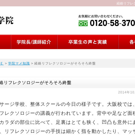
経絡リフレ
Ｅ
>
学院マメ知識
> 経絡リフレクソロジーがそろそろ終盤
絡リフレクソロジーがそろそろ終盤
2014年1
サージ学校、整体スクールの今日の様子です。大阪校では
フレクソロジーの講義が行われています。背中や足など面
カラダの部位に比べて、足裏はとても狭く、凹凸も意外に
、リフレクソロジーの手技は細かく指を動かしたり、マッ