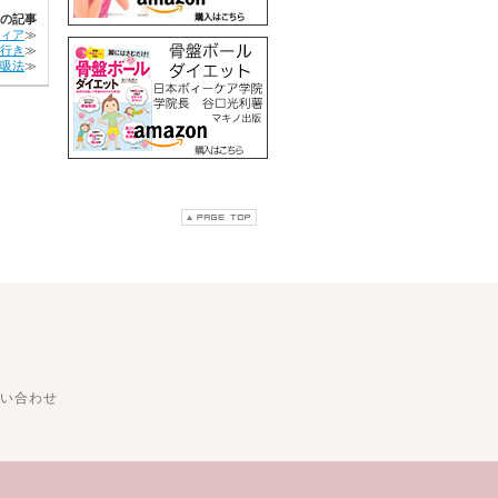
の記事
ィア
≫
行き
≫
吸法
≫
い合わせ