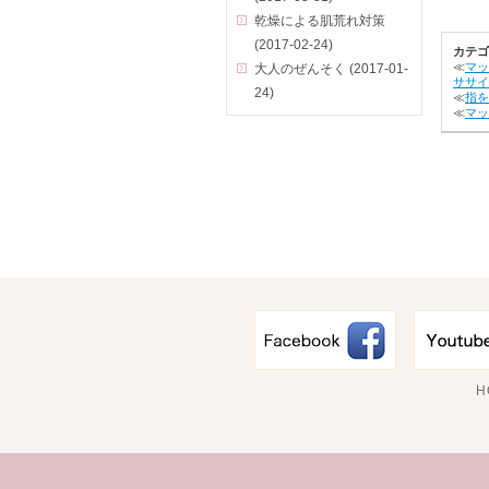
乾燥による肌荒れ対策
(2017-02-24)
カテゴ
≪
マッ
大人のぜんそく (2017-01-
ササイ
24)
≪
指を
≪
マッ
H