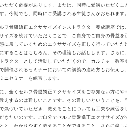
いただく必要があります。または、同時に受講いただくこ
す。今期でも、同時にご受講される生徒さんがおられます
ルフ骨盤矯正エクササイズインストラクター養成講座では
サイズを続けていただくことで、ご自身でご自身の骨盤を
態に戻していくためのエクササイズを正しく行っていただ
にすることはもちろん、その理論もお話しします。さらに
トラクターとして活動していただくので、カルチャー教室
で開催されるセミナーにおいての講義の進め方もお伝えし
ミニセミナーを練習します。
に、全くセルフ骨盤矯正エクササイズをご存知ない方にや
教えするのは難しいことです。その難しいということを、
で気づいていただき、教えることについても工夫や練習を
だきたいのです。ご自分でセルフ骨盤矯正エクササイズが
とと、わかりやすく教えることができること、さらに楽し