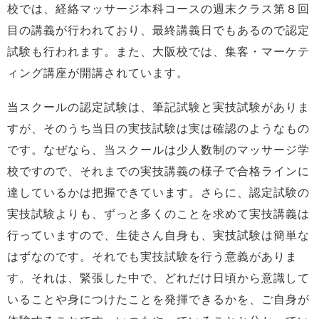
校では、経絡マッサージ本科コースの週末クラス第８回
目の講義が行われており、最終講義日でもあるので認定
試験も行われます。また、大阪校では、集客・マーケテ
ィング講座が開講されています。
当スクールの認定試験は、筆記試験と実技試験がありま
すが、そのうち当日の実技試験は実は確認のようなもの
です。なぜなら、当スクールは少人数制のマッサージ学
校ですので、それまでの実技講義の様子で合格ラインに
達しているかは把握できています。さらに、認定試験の
実技試験よりも、ずっと多くのことを求めて実技講義は
行っていますので、生徒さん自身も、実技試験は簡単な
はずなのです。それでも実技試験を行う意義がありま
す。それは、緊張した中で、どれだけ日頃から意識して
いることや身につけたことを発揮できるかを、ご自身が