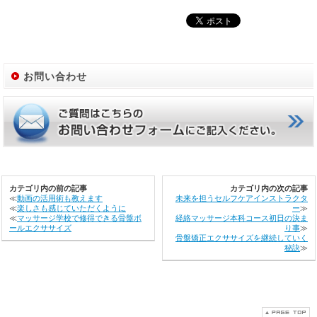
お問い合わせ
カテゴリ内の前の記事
カテゴリ内の次の記事
≪
動画の活用術も教えます
未来を担うセルフケアインストラクタ
≪
楽しさも感じていただくように
ー
≫
≪
マッサージ学校で修得できる骨盤ボ
経絡マッサージ本科コース初日の決ま
ールエクササイズ
り事
≫
骨盤矯正エクササイズを継続していく
秘訣
≫