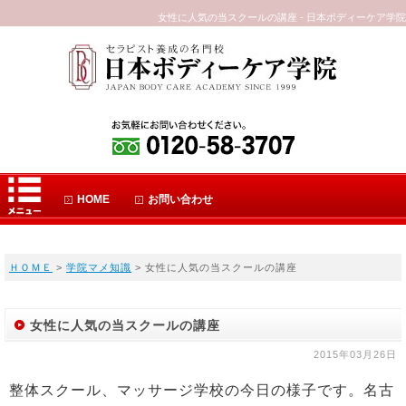
女性に人気の当スクールの講座 - 日本ボディーケア学院
HOME
お問い合わせ
ＨＯＭＥ
>
学院マメ知識
> 女性に人気の当スクールの講座
女性に人気の当スクールの講座
2015年03月26日
整体スクール、マッサージ学校の今日の様子です。名古