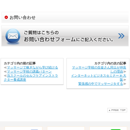
お問い合わせ
カテゴリ内の前の記事
カテゴリ内の次の記事
≪
マッサージで稼ぎながら学び続ける
マッサージ学校の生徒さん同士が仲良
≪
マッサージ学校の講義パターン
しの理由
≫
≪
当スクールのセルフケアインストラ
インターネットビジネスセミナー in 大
クター養成講座
阪
≫
緊張感の中でマッサージをする
≫