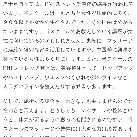
屋千草教室では、PNFストレッチ整体の講義が行われて
います。当スクールは、もともと女性が圧倒的に多く、
９０％以上が女性の生徒さんでした。その理由は分から
ないままですが、当スクールでお教えしている講座が女
性に向いているのかもしれません。実際に、マッサージ
に経絡や経穴などを活用していますが、中医学に興味を
持っている女性は多く耳にします。また、当スクールの
PNFストレッチ整体は、美容整体として、ヒップアップ
やバストアップ、ウエストのくびれや脚のラインなど、
カラダのラインを整えたりする効果があります。
そして、施術する場合も、大きな力も要りませんので女
性向きと言えます。どうしても、マッサージや整体とい
うと、体力が要るように思われ心配されるのですが、当
スクールのマッサージや整体には大きな力は必要ありま