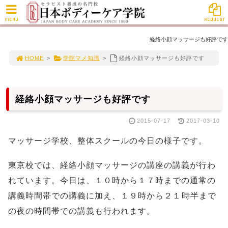
MENU
REQUEST
経絡小顔マッサージも好評です
HOME
>
学院マメ知識
>
経絡小顔マッサージも好評です
経絡小顔マッサージも好評です
2015-07-17
2017-03-10
マッサージ学校、整体スクールの今日の様子です。
東京校では、経絡小顔マッサージの講座の講義が行わ
れています。今日は、１０時から１７時までの通常の
講義時間帯での講義に加え、１９時から２１時半まで
の夜の時間帯での講義も行われます。