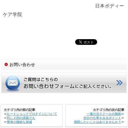
日本ボディー
ケア学院
お問い合わせ
カテゴリ内の前の記事
カテゴリ内の次の記事
≪
ヒートショックプロテインについて
一連の当スクールの施術
≫
≪
同じ２回の講義でも
自分の仕事をみるポイント
≫
≪
整体の微妙な加減
挑戦したいことはありませんか？
≫