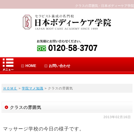
クラスの雰囲気 - 日本ボディーケア学院
HOME
お問い合わせ
ＨＯＭＥ
>
学院マメ知識
> クラスの雰囲気
クラスの雰囲気
2013年02月16日
マッサージ学校の今日の様子です。