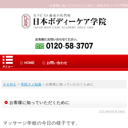
お客様に知っていただくために - 日本ボディーケア学院
HOME
お問い合わせ
ＨＯＭＥ
>
学院マメ知識
> お客様に知っていただくために
お客様に知っていただくために
2013年05月28日
マッサージ学校の今日の様子です。