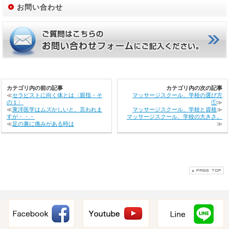
お問い合わせ
カテゴリ内の前の記事
カテゴリ内の次の記事
≪
セラピストに向く体とは〈親指・そ
マッサージスクール、学校の選び方
の１〉
①
≫
≪
東洋医学はムズかしいと、言われま
マッサージスクール、学校と資格
≫
すが・・・
マッサージスクール、学校の大きさ。
≪
足の裏に痛みがある時は
≫