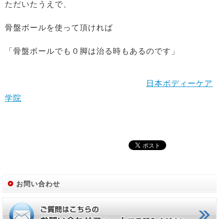
ただいたうえで、
骨盤ボールを使って頂ければ
「骨盤ボールでも０脚は治る時もあるのです」
日本ボディーケア
学院
お問い合わせ