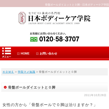
骨盤ボールダイエットと０脚 - 日本ボディーケア学院
HOME
お問い合わせ
ＨＯＭＥ
>
学院マメ知識
> 骨盤ボールダイエットと０脚
骨盤ボールダイエットと０脚
2011年10月28日
女性の方から「骨盤ボールで０脚は治りますか？」