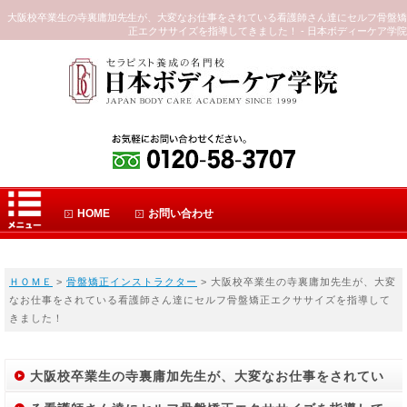
大阪校卒業生の寺裏庸加先生が、大変なお仕事をされている看護師さん達にセルフ骨盤矯
正エクササイズを指導してきました！ - 日本ボディーケア学院
HOME
お問い合わせ
ＨＯＭＥ
>
骨盤矯正インストラクター
> 大阪校卒業生の寺裏庸加先生が、大変
なお仕事をされている看護師さん達にセルフ骨盤矯正エクササイズを指導して
きました！
大阪校卒業生の寺裏庸加先生が、大変なお仕事をされてい