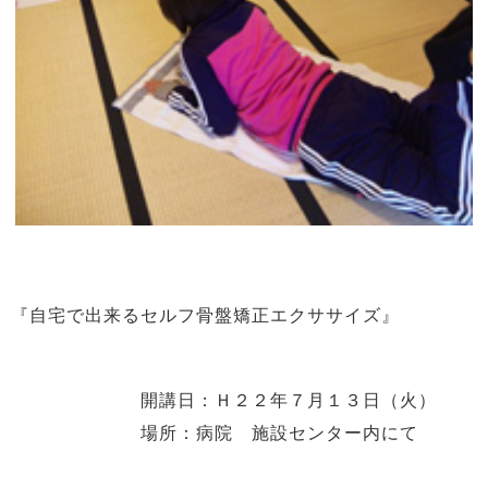
『自宅で出来るセルフ骨盤矯正エクササイズ』
開講日：Ｈ２２年７月１３日（火）
場所：病院 施設センター内にて